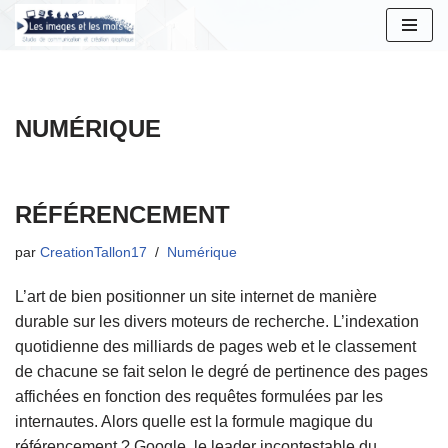
Aller
au
contenu
NUMÉRIQUE
RÉFÉRENCEMENT
par
CreationTallon17
Numérique
L’art de bien positionner un site internet de manière
durable sur les divers moteurs de recherche. L’indexation
quotidienne des milliards de pages web et le classement
de chacune se fait selon le degré de pertinence des pages
affichées en fonction des requêtes formulées par les
internautes. Alors quelle est la formule magique du
référencement ? Google, le leader incontestable du