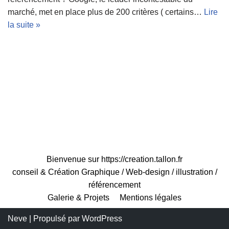
marché, met en place plus de 200 critères ( certains…
Lire
la suite »
Bienvenue sur https://creation.tallon.fr
conseil & Création Graphique / Web-design / illustration /
référencement
Galerie & Projets
Mentions légales
Neve
| Propulsé par
WordPress